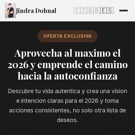
Jindra Dohnal
🇨🇿
🇬🇧
🇪🇸
OFERTA EXCLUSIVA
Aprovecha al maximo el
2026 y emprende el camino
hacia la autoconfianza
Descubre tu vida autentica y crea una vision
e intencion claras para el 2026 y toma
acciones consistentes, no solo otra lista de
deseos.